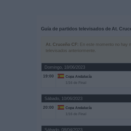
Deportes
Noticias
Guía de partidos televisados de
At. Cru
Widget
At. Cruceño CF:
En este momento no hay ning
televisados anteriormente.
Domingo, 18/06/2023
19:00
Copa Andalucía
1/16 de Final
Sábado, 10/06/2023
20:00
Copa Andalucía
1/16 de Final
Sábado, 08/04/2023