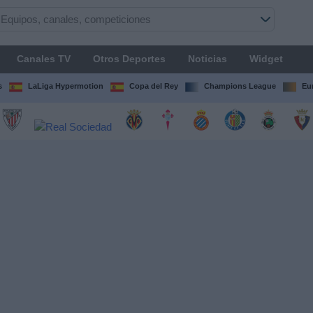
Canales TV
Otros Deportes
Noticias
Widget
s
LaLiga Hypermotion
Copa del Rey
Champions League
Eu