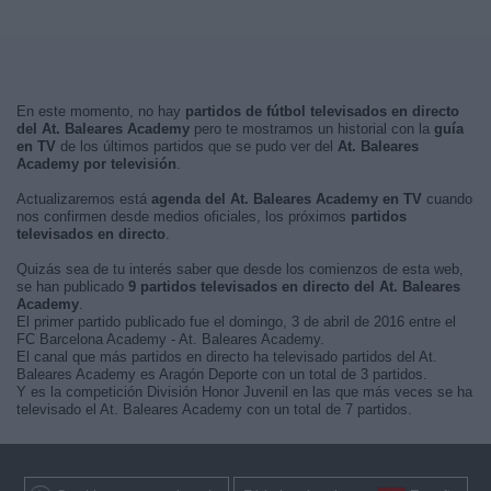
En este momento, no hay
partidos de fútbol televisados en directo
del At. Baleares Academy
pero te mostramos un historial con la
guía
en TV
de los últimos partidos que se pudo ver del
At. Baleares
Academy por televisión
.
Actualizaremos está
agenda del At. Baleares Academy en TV
cuando
nos confirmen desde medios oficiales, los próximos
partidos
televisados en directo
.
Quizás sea de tu interés saber que desde los comienzos de esta web,
se han publicado
9 partidos televisados en directo del At. Baleares
Academy
.
El primer partido publicado fue el domingo, 3 de abril de 2016 entre el
FC Barcelona Academy - At. Baleares Academy.
El canal que más partidos en directo ha televisado partidos del At.
Baleares Academy es Aragón Deporte con un total de 3 partidos.
Y es la competición División Honor Juvenil en las que más veces se ha
televisado el At. Baleares Academy con un total de 7 partidos.