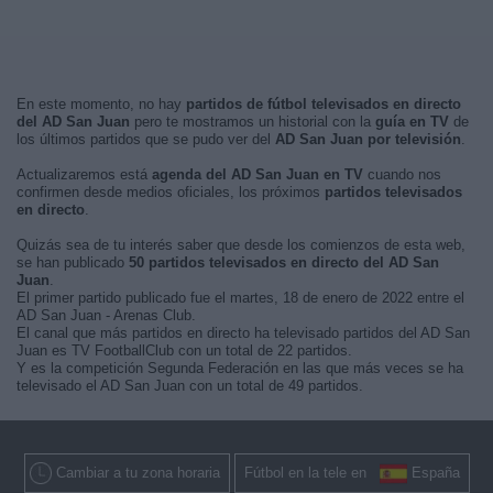
En este momento, no hay
partidos de fútbol televisados en directo
del AD San Juan
pero te mostramos un historial con la
guía en TV
de
los últimos partidos que se pudo ver del
AD San Juan por televisión
.
Actualizaremos está
agenda del AD San Juan en TV
cuando nos
confirmen desde medios oficiales, los próximos
partidos televisados
en directo
.
Quizás sea de tu interés saber que desde los comienzos de esta web,
se han publicado
50 partidos televisados en directo del AD San
Juan
.
El primer partido publicado fue el martes, 18 de enero de 2022 entre el
AD San Juan - Arenas Club.
El canal que más partidos en directo ha televisado partidos del AD San
Juan es TV FootballClub con un total de 22 partidos.
Y es la competición Segunda Federación en las que más veces se ha
televisado el AD San Juan con un total de 49 partidos.
Cambiar a tu zona horaria
Fútbol en la tele en
España