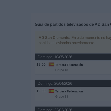
Deportes
Noticias
Guía de partidos televisados de
AD San 
Widget
AD San Clemente:
En este momento no hay n
partidos televisados anteriormente.
Domingo, 10/05/2026
18:00
Tercera Federación
Grupo 18
Domingo, 26/04/2026
12:00
Tercera Federación
Grupo 18
Domingo, 22/02/2026