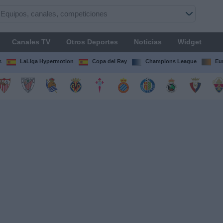
Canales TV
Otros Deportes
Noticias
Widget
s
LaLiga Hypermotion
Copa del Rey
Champions League
Eu