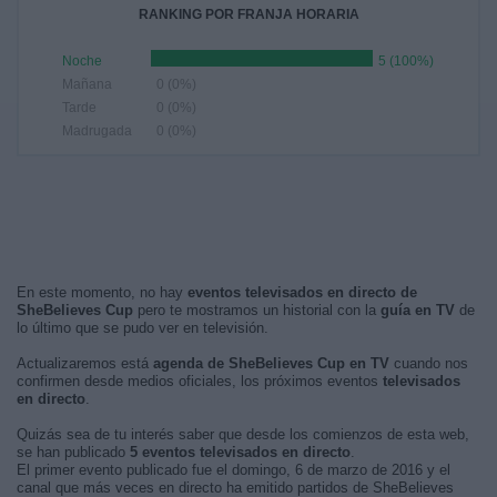
RANKING POR FRANJA HORARIA
Noche
5 (100%)
Mañana
0 (0%)
Tarde
0 (0%)
Madrugada
0 (0%)
En este momento, no hay
eventos televisados en directo de
SheBelieves Cup
pero te mostramos un historial con la
guía en TV
de
lo último que se pudo ver en televisión.
Actualizaremos está
agenda de SheBelieves Cup en TV
cuando nos
confirmen desde medios oficiales, los próximos eventos
televisados
en directo
.
Quizás sea de tu interés saber que desde los comienzos de esta web,
se han publicado
5 eventos televisados en directo
.
El primer evento publicado fue el domingo, 6 de marzo de 2016 y el
canal que más veces en directo ha emitido partidos de SheBelieves