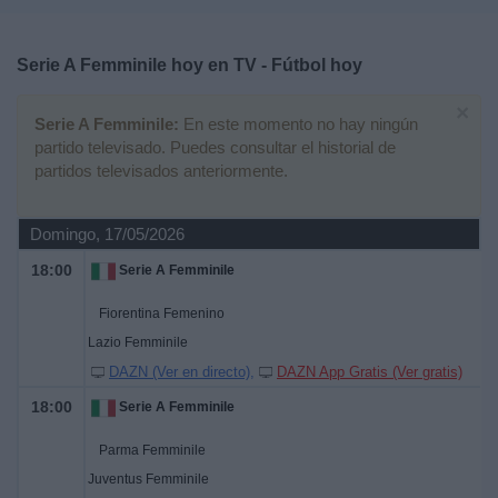
Deportes
Serie A Femminile hoy en TV - Fútbol hoy
Noticias
×
Serie A Femminile:
En este momento no hay ningún
Widget
partido televisado. Puedes consultar el historial de
partidos televisados anteriormente.
Domingo, 17/05/2026
18:00
Serie A Femminile
Fiorentina Femenino
Lazio Femminile
DAZN (Ver en directo)
DAZN App Gratis (Ver gratis)
18:00
Serie A Femminile
Parma Femminile
Juventus Femminile