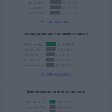
Inter Milan Femenino
59 (23,23%)
AC Milan Femenino
56 (22,05%)
Fiorentina Femenino
52 (20,47%)
Ver ranking completo
Ranking equipos por nº de partidos en abierto
AS Roma Femenino
51 (20,08%)
Juventus Femminile
47 (18,5%)
Inter Milan Femenino
43 (16,93%)
AC Milan Femenino
42 (16,54%)
Fiorentina Femenino
40 (15,75%)
Ver ranking completo
Ranking equipos por nº de partidos Local
AS Roma Femenino
31 (12,2%)
Inter Milan Femenino
31 (12,2%)