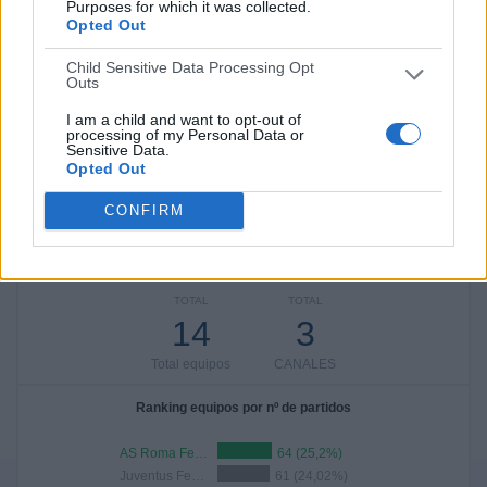
Purposes for which it was collected.
Ver ranking completo
Opted Out
Child Sensitive Data Processing Opt
MEDIA
DÍAS
TOTAL
Outs
1,8
82
3
I am a child and want to opt-out of
CANALES POR
SIN PARTIDO
CANALES TV
processing of my Personal Data or
PARTIDO
GRATUÍTO
Sensitive Data.
Opted Out
1 Canales de pago
CONFIRM
33,33%
2 Canales en abierto
66,67%
TOTAL
TOTAL
14
3
Total equipos
CANALES
Ranking equipos por nº de partidos
AS Roma Femenino
64 (25,2%)
Juventus Femminile
61 (24,02%)