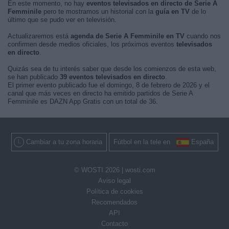
En este momento, no hay
eventos televisados en directo de Serie A
Femminile
pero te mostramos un historial con la
guía en TV
de lo
último que se pudo ver en televisión.
Actualizaremos está
agenda de Serie A Femminile en TV
cuando nos
confirmen desde medios oficiales, los próximos eventos
televisados
en directo
.
Quizás sea de tu interés saber que desde los comienzos de esta web,
se han publicado
39 eventos televisados en directo
.
El primer evento publicado fue el domingo, 8 de febrero de 2026 y el
canal que más veces en directo ha emitido partidos de Serie A
Femminile es DAZN App Gratis con un total de 36.
Cambiar a tu zona horaria
Fútbol en la tele en
España
© WOSTI 2026 |
wosti.com
Aviso legal
Política de cookies
Recomendados
API
Contacto