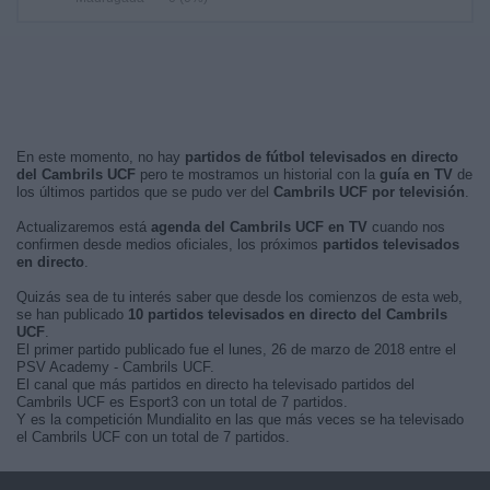
En este momento, no hay
partidos de fútbol televisados en directo
del Cambrils UCF
pero te mostramos un historial con la
guía en TV
de
los últimos partidos que se pudo ver del
Cambrils UCF por televisión
.
Actualizaremos está
agenda del Cambrils UCF en TV
cuando nos
confirmen desde medios oficiales, los próximos
partidos televisados
en directo
.
Quizás sea de tu interés saber que desde los comienzos de esta web,
se han publicado
10 partidos televisados en directo del Cambrils
UCF
.
El primer partido publicado fue el lunes, 26 de marzo de 2018 entre el
PSV Academy - Cambrils UCF.
El canal que más partidos en directo ha televisado partidos del
Cambrils UCF es Esport3 con un total de 7 partidos.
Y es la competición Mundialito en las que más veces se ha televisado
el Cambrils UCF con un total de 7 partidos.