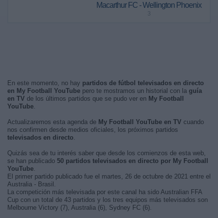
Macarthur FC - Wellington Phoenix
3
En este momento, no hay
partidos de fútbol televisados en directo
en My Football YouTube
pero te mostramos un historial con la
guía
en TV
de los últimos partidos que se pudo ver en
My Football
YouTube
.
Actualizaremos esta agenda de
My Football YouTube en TV
cuando
nos confirmen desde medios oficiales, los próximos partidos
televisados en directo
.
Quizás sea de tu interés saber que desde los comienzos de esta web,
se han publicado
50 partidos televisados en directo por My Football
YouTube
.
El primer partido publicado fue el martes, 26 de octubre de 2021 entre el
Australia - Brasil.
La competición más televisada por este canal ha sido Australian FFA
Cup con un total de 43 partidos y los tres equipos más televisados son
Melbourne Victory (7), Australia (6), Sydney FC (6).