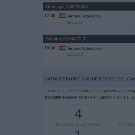
Domingo, 16/04/2023
17:00
Tercera Federación
Grupo 17
Sábado, 01/04/2023
18:00
Tercera Federación
Grupo 17
DATOS ESTADÍSTICOS DE FÚTBOL DEL CA
A fecha de hoy
08/08/2026
y desde que esta web recoge 
Triangulito Rabioso YouTube
en
España
, que fue el
01
4
PARTIDOS TELEVISADOS
COMPETI