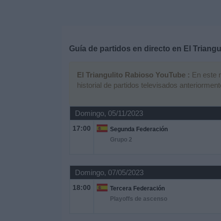
Deportes
Noticias
Guía de partidos en directo en
El Triang
Widget
El Triangulito Rabioso YouTube :
En este m
historial de partidos televisados anteriorment
Domingo, 05/11/2023
17:00
Segunda Federación
Grupo 2
Domingo, 07/05/2023
18:00
Tercera Federación
Playoffs de ascenso