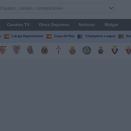
Canales TV
Otros Deportes
Noticias
Widget
s
LaLiga Hypermotion
Copa del Rey
Champions League
Eu