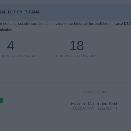
NAL D17 EN ESPAÑA
los datos estadísticos de cuándo y dónde se televisan los partidos del canal
D17
uientes datos:
4
18
CIONES TELEVISADAS
EQUIPOS TELEVISADOS
ÚLTIMO PARTIDO
Francia - Macedonia Norte
28/03/2016 Europeo Sub-21