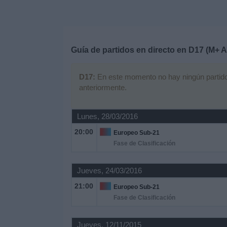
Deportes
Noticias
Guía de partidos en directo en
D17 (M+ A
Widget
D17:
En este momento no hay ningún partido t
anteriormente.
Lunes, 28/03/2016
20:00
Europeo Sub-21
Fase de Clasificación
Jueves, 24/03/2016
21:00
Europeo Sub-21
Fase de Clasificación
Jueves, 12/11/2015