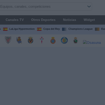
Canales TV
Otros Deportes
Noticias
Widget
s
LaLiga Hypermotion
Copa del Rey
Champions League
Eu