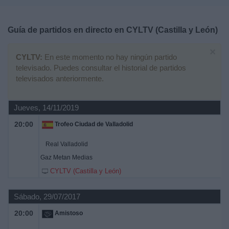
Deportes
Guía de partidos en directo en
CYLTV (Castilla y León)
Noticias
×
CYLTV:
En este momento no hay ningún partido
Widget
televisado. Puedes consultar el historial de partidos
televisados anteriormente.
Jueves, 14/11/2019
20:00
Trofeo Ciudad de Valladolid
Real Valladolid
Gaz Metan Medias
CYLTV (Castilla y León)
Sábado, 29/07/2017
20:00
Amistoso