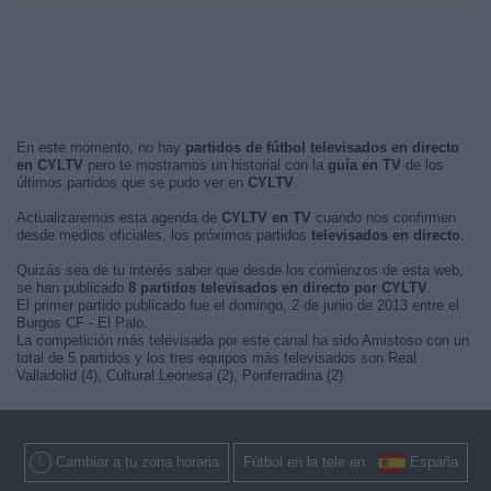
En este momento, no hay
partidos de fútbol televisados en directo
en CYLTV
pero te mostramos un historial con la
guía en TV
de los
últimos partidos que se pudo ver en
CYLTV
.
Actualizaremos esta agenda de
CYLTV en TV
cuando nos confirmen
desde medios oficiales, los próximos partidos
televisados en directo
.
Quizás sea de tu interés saber que desde los comienzos de esta web,
se han publicado
8 partidos televisados en directo por CYLTV
.
El primer partido publicado fue el domingo, 2 de junio de 2013 entre el
Burgos CF - El Palo.
La competición más televisada por este canal ha sido Amistoso con un
total de 5 partidos y los tres equipos más televisados son Real
Valladolid (4), Cultural Leonesa (2), Ponferradina (2).
Cambiar a tu zona horaria
Fútbol en la tele en
España