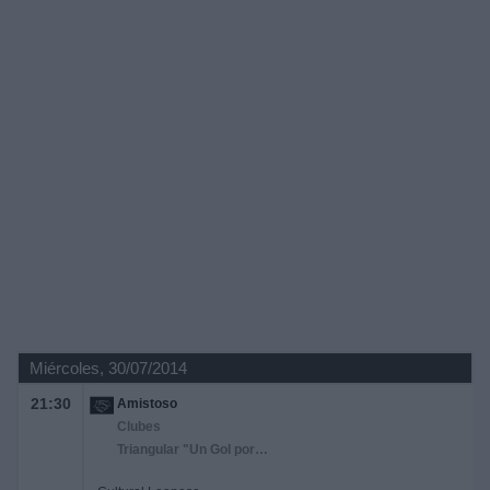
Miércoles, 30/07/2014
21:30
Amistoso
Clubes
Triangular "Un Gol por la Minería"