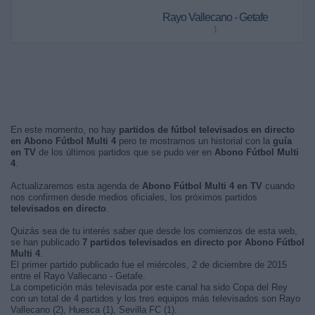
Rayo Vallecano - Getafe
1
En este momento, no hay
partidos de fútbol televisados en directo
en Abono Fútbol Multi 4
pero te mostramos un historial con la
guía
en TV
de los últimos partidos que se pudo ver en
Abono Fútbol Multi
4
.
Actualizaremos esta agenda de
Abono Fútbol Multi 4 en TV
cuando
nos confirmen desde medios oficiales, los próximos partidos
televisados en directo
.
Quizás sea de tu interés saber que desde los comienzos de esta web,
se han publicado
7 partidos televisados en directo por Abono Fútbol
Multi 4
.
El primer partido publicado fue el miércoles, 2 de diciembre de 2015
entre el Rayo Vallecano - Getafe.
La competición más televisada por este canal ha sido Copa del Rey
con un total de 4 partidos y los tres equipos más televisados son Rayo
Vallecano (2), Huesca (1), Sevilla FC (1).