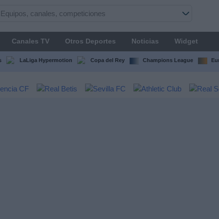
Canales TV
Otros Deportes
Noticias
Widget
s
LaLiga Hypermotion
Copa del Rey
Champions League
Eu