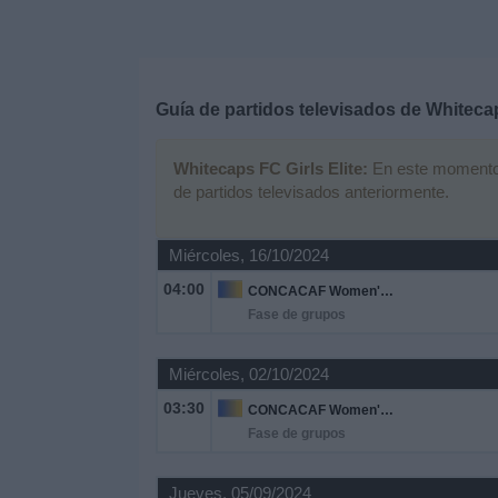
Deportes
Noticias
Guía de partidos televisados de
Whitecap
Widget
Whitecaps FC Girls Elite:
En este momento n
de partidos televisados anteriormente.
Miércoles, 16/10/2024
04:00
CONCACAF Women's Champions Cup
Fase de grupos
Miércoles, 02/10/2024
03:30
CONCACAF Women's Champions Cup
Fase de grupos
Jueves, 05/09/2024