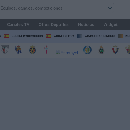
Canales TV
Otros Deportes
Noticias
Widget
s
LaLiga Hypermotion
Copa del Rey
Champions League
Eu