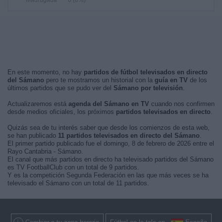
Madrugada
0 (0%)
En este momento, no hay
partidos de fútbol televisados en directo
del Sámano
pero te mostramos un historial con la
guía en TV
de los
últimos partidos que se pudo ver del
Sámano por televisión
.
Actualizaremos está
agenda del Sámano en TV
cuando nos confirmen
desde medios oficiales, los próximos
partidos televisados en directo
.
Quizás sea de tu interés saber que desde los comienzos de esta web,
se han publicado
11 partidos televisados en directo del Sámano
.
El primer partido publicado fue el domingo, 8 de febrero de 2026 entre el
Rayo Cantabria - Sámano.
El canal que más partidos en directo ha televisado partidos del Sámano
es TV FootballClub con un total de 9 partidos.
Y es la competición Segunda Federación en las que más veces se ha
televisado el Sámano con un total de 11 partidos.