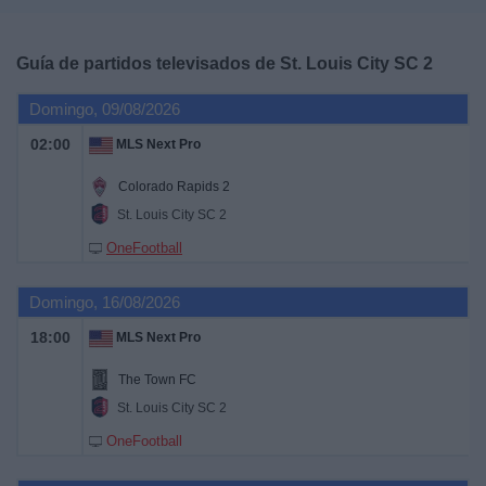
Deportes
Guía de partidos televisados de
St. Louis City SC 2
Noticias
Domingo, 09/08/2026
Widget
02:00
MLS Next Pro
Colorado Rapids 2
St. Louis City SC 2
OneFootball
Domingo, 16/08/2026
18:00
MLS Next Pro
The Town FC
St. Louis City SC 2
OneFootball