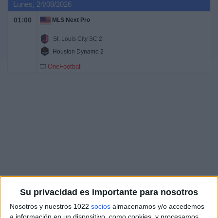
Lunes, 24/08/2026
01:00
MLS Next Pro
St. Louis City SC 2
Houston Dynamo 2
OneFootball
Su privacidad es importante para nosotros
Nosotros y nuestros 1022
socios
almacenamos y/o accedemos
a información en un dispositivo, como cookies, y procesamos