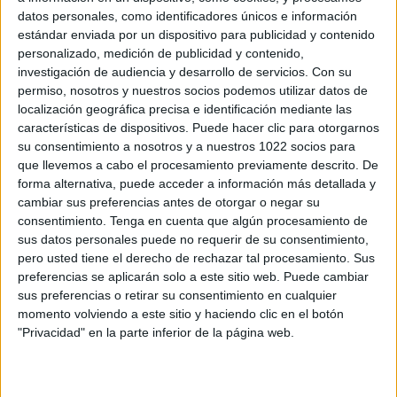
datos personales, como identificadores únicos e información
estándar enviada por un dispositivo para publicidad y contenido
personalizado, medición de publicidad y contenido,
investigación de audiencia y desarrollo de servicios.
Con su
permiso, nosotros y nuestros socios podemos utilizar datos de
localización geográfica precisa e identificación mediante las
características de dispositivos. Puede hacer clic para otorgarnos
su consentimiento a nosotros y a nuestros 1022 socios para
que llevemos a cabo el procesamiento previamente descrito. De
forma alternativa, puede acceder a información más detallada y
cambiar sus preferencias antes de otorgar o negar su
consentimiento.
Tenga en cuenta que algún procesamiento de
sus datos personales puede no requerir de su consentimiento,
pero usted tiene el derecho de rechazar tal procesamiento. Sus
preferencias se aplicarán solo a este sitio web. Puede cambiar
sus preferencias o retirar su consentimiento en cualquier
Más días
momento volviendo a este sitio y haciendo clic en el botón
"Privacidad" en la parte inferior de la página web.
DATOS ESTADÍSTICOS DEL EQUIPO ST. LOUIS CITY SC 2
EN TELEVISIÓN EN ESPAÑA