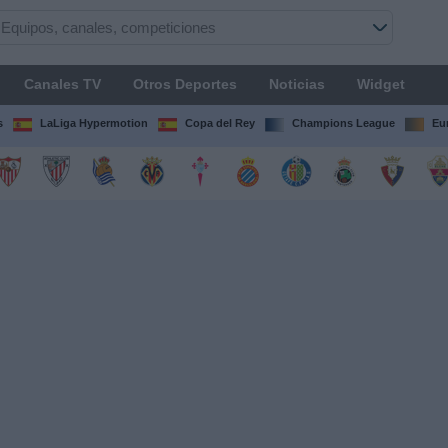
Canales TV
Otros Deportes
Noticias
Widget
s
LaLiga Hypermotion
Copa del Rey
Champions League
Eu