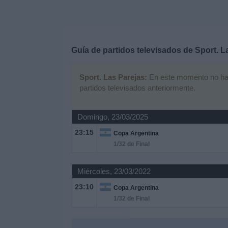
Deportes
Noticias
Guía de partidos televisados de
Sport. L
Widget
Sport. Las Parejas:
En este momento no hay n
partidos televisados anteriormente.
Domingo, 23/03/2025
23:15
Copa Argentina
1/32 de Final
Miércoles, 23/03/2022
23:10
Copa Argentina
1/32 de Final