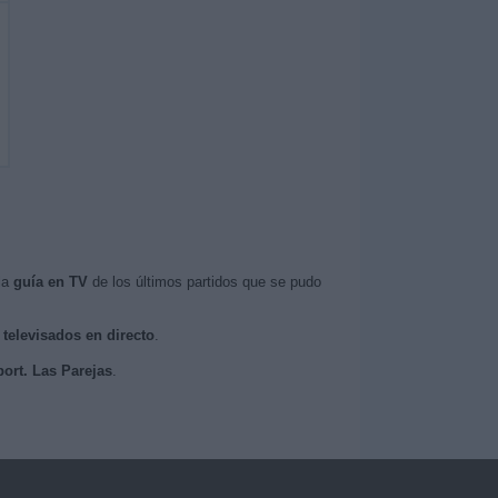
la
guía en TV
de los últimos partidos que se pudo
 televisados en directo
.
port. Las Parejas
.