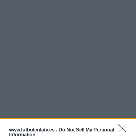
www.futbolenlatv.es -
Do Not Sell My Personal
Más días
Information