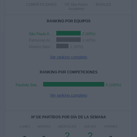
COMPETICIONES
VS São Paulo
RIVALES
Academy
RANKING POR EQUIPOS
São Paulo Academy
2 (40%)
Palmeiras Academy
2 (40%)
Osasco Sporting Academy
1 (20%)
Ver ranking completo
RANKING POR COMPETICIONES
Paulista Sub-20
5 (100%)
Ver ranking completo
Nº DE PARTIDOS POR DÍA DE LA SEMANA
LUNES
MARTES
MIÉRCOLES
JUEVES
VIERNES
-
-
2
2
-