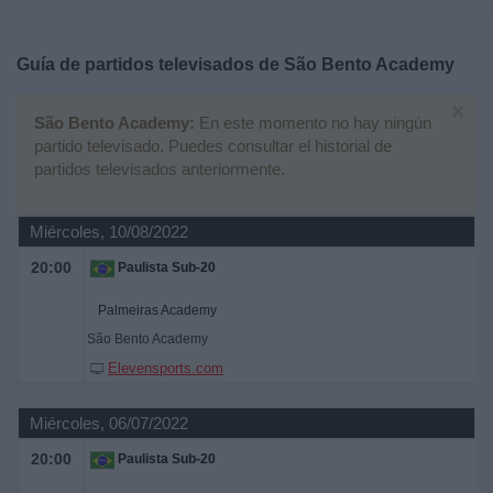
Deportes
Guía de partidos televisados de
São Bento Academy
Noticias
×
São Bento Academy:
En este momento no hay ningún
Widget
partido televisado. Puedes consultar el historial de
partidos televisados anteriormente.
Miércoles, 10/08/2022
20:00
Paulista Sub-20
Palmeiras Academy
São Bento Academy
Elevensports.com
Miércoles, 06/07/2022
20:00
Paulista Sub-20