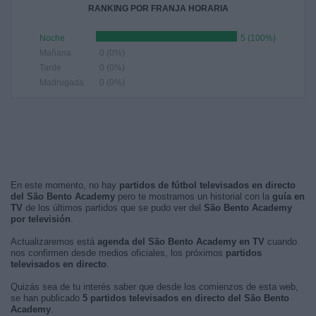
RANKING POR FRANJA HORARIA
Noche
5 (100%)
Mañana
0 (0%)
Tarde
0 (0%)
Madrugada
0 (0%)
En este momento, no hay
partidos de fútbol televisados en directo
del São Bento Academy
pero te mostramos un historial con la
guía en
TV
de los últimos partidos que se pudo ver del
São Bento Academy
por televisión
.
Actualizaremos está
agenda del São Bento Academy en TV
cuando
nos confirmen desde medios oficiales, los próximos
partidos
televisados en directo
.
Quizás sea de tu interés saber que desde los comienzos de esta web,
se han publicado
5 partidos televisados en directo del São Bento
Academy
.