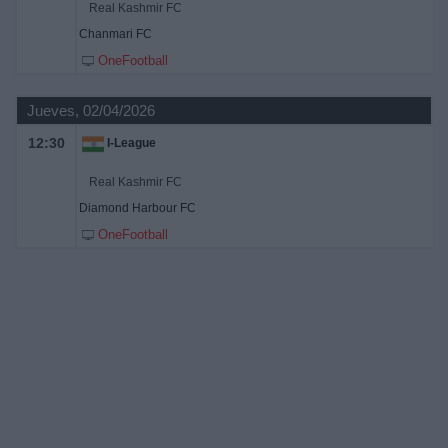
Real Kashmir FC
Chanmari FC
OneFootball
Jueves, 02/04/2026
12:30
I-League
Real Kashmir FC
Diamond Harbour FC
OneFootball