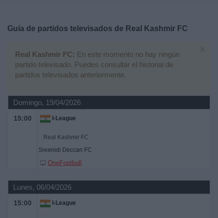
Deportes
Guía de partidos televisados de
Real Kashmir FC
Noticias
×
Real Kashmir FC:
En este momento no hay ningún
Widget
partido televisado. Puedes consultar el historial de
partidos televisados anteriormente.
Domingo, 19/04/2026
15:00
I-League
Real Kashmir FC
Sreenidi Deccan FC
OneFootball
Lunes, 06/04/2026
15:00
I-League