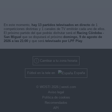
En este momento,
hay 13 partidos televisados en directo
de 1
competiciones distintas y 1 canales de TV emitirán cada uno de ellos.
El próximo partido del que podrás disfrutar será el
Racing Córdoba -
San Miguel
que se disputará el próximo
domingo, 9 de agosto de
2026 a las 21:00
y que será
televisado por LPF Play
.
Cambiar a tu zona horaria
Fútbol en la tele en
España
© WOSTI 2026 |
wosti.com
Aviso legal
Política de cookies
Recomendados
API