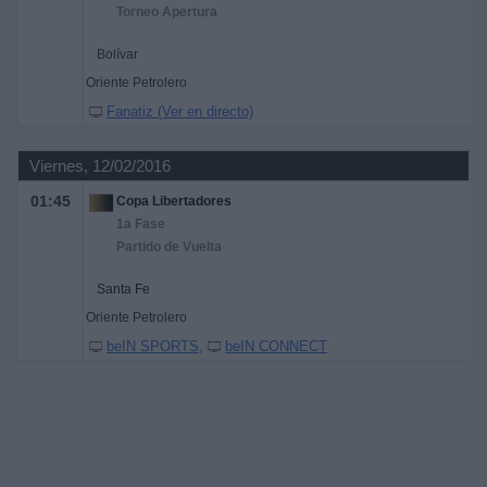
Torneo Apertura
Bolívar
Oriente Petrolero
Fanatiz (Ver en directo)
Viernes, 12/02/2016
01:45
Copa Libertadores
1a Fase
Partido de Vuelta
Santa Fe
Oriente Petrolero
beIN SPORTS
beIN CONNECT