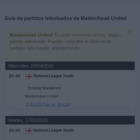
Deportes
Guía de partidos televisados de
Maidenhead United
Noticias
×
Maidenhead United:
En este momento no hay ningún
Widget
partido televisado. Puedes consultar el historial de
partidos televisados anteriormente.
Miércoles, 29/04/2026
20:45
National League South
Dorking Wanderers
Maidenhead United
DAZN (Ver en directo)
Martes, 17/03/2026
20:45
National League South