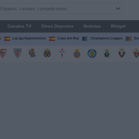
Canales TV
Otros Deportes
Noticias
Widget
s
LaLiga Hypermotion
Copa del Rey
Champions League
Eu