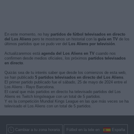
En este momento, no hay
partidos de fútbol televisados en directo
del Los Aliens
pero te mostramos un historial con la
guía en TV
de los
últimos partidos que se pudo ver del
Los Aliens por televisión
.
Actualizaremos está
agenda del Los Aliens en TV
cuando nos
confirmen desde medios oficiales, los próximos
partidos televisados
en directo
.
Quizás sea de tu interés saber que desde los comienzos de esta web,
se han publicado
5 partidos televisados en directo del Los Aliens
.
El primer partido publicado fue el sábado, 25 de mayo de 2024 entre el
Los Aliens - Rayo Barcelona.
El canal que más partidos en directo ha televisado partidos del Los
Aliens es Twitch kingsleague con un total de 5 partidos.
Y es la competición Mundial Kings League en las que más veces se ha
televisado el Los Aliens con un total de 5 partidos.
Cambiar a tu zona horaria
Fútbol en la tele en
España