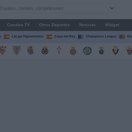
Canales TV
Otros Deportes
Noticias
Widget
s
LaLiga Hypermotion
Copa del Rey
Champions League
Eu