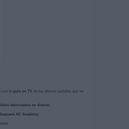
l con la
guía en TV
de los últimos partidos que se
tidos televisados en directo
.
 Jabaquara AC Academy
.
tidos.