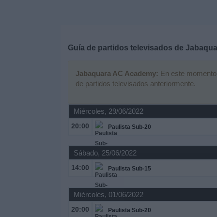
Deportes
Noticias
Guía de partidos televisados de
Jabaqua
Widget
Jabaquara AC Academy:
En este momento no
de partidos televisados anteriormente.
Miércoles, 29/06/2022
20:00
Paulista Sub-20
Sábado, 25/06/2022
14:00
Paulista Sub-15
Miércoles, 01/06/2022
20:00
Paulista Sub-20