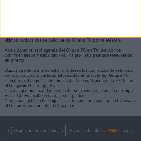
En este momento, no hay
partidos de fútbol televisados en directo
del Gimpo FC
pero te mostramos un historial con la
guía en TV
de los
últimos partidos que se pudo ver del
Gimpo FC por televisión
.
Actualizaremos está
agenda del Gimpo FC en TV
cuando nos
confirmen desde medios oficiales, los próximos
partidos televisados
en directo
.
Quizás sea de tu interés saber que desde los comienzos de esta web,
se han publicado
1 partidos televisados en directo del Gimpo FC
.
El primer partido publicado fue el sábado, 9 de diciembre de 2023 entre
el Gangwon FC - Gimpo FC.
El canal que más partidos en directo ha televisado partidos del Gimpo
FC es OneFootball con un total de 1 partidos.
Y es la competición K League 1 en las que más veces se ha televisado
el Gimpo FC con un total de 1 partidos.
Cambiar a tu zona horaria
Fútbol en la tele en
España