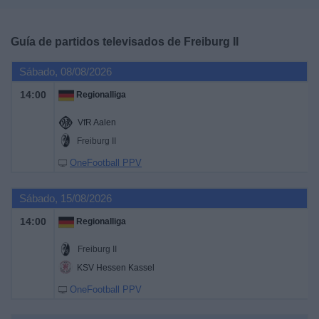
Deportes
Guía de partidos televisados de
Freiburg II
Noticias
Sábado, 08/08/2026
Widget
14:00
Regionalliga
VfR Aalen
Freiburg II
OneFootball PPV
Sábado, 15/08/2026
14:00
Regionalliga
Freiburg II
KSV Hessen Kassel
OneFootball PPV