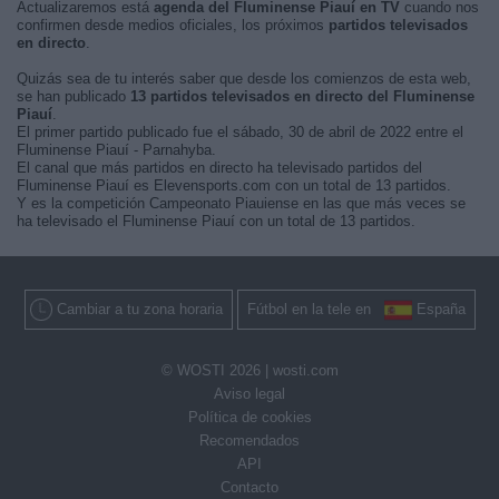
Actualizaremos está
agenda del Fluminense Piauí en TV
cuando nos
confirmen desde medios oficiales, los próximos
partidos televisados
en directo
.
Quizás sea de tu interés saber que desde los comienzos de esta web,
se han publicado
13 partidos televisados en directo del Fluminense
Piauí
.
El primer partido publicado fue el sábado, 30 de abril de 2022 entre el
Fluminense Piauí - Parnahyba.
El canal que más partidos en directo ha televisado partidos del
Fluminense Piauí es Elevensports.com con un total de 13 partidos.
Y es la competición Campeonato Piauiense en las que más veces se
ha televisado el Fluminense Piauí con un total de 13 partidos.
Cambiar a tu zona horaria
Fútbol en la tele en
España
© WOSTI 2026 |
wosti.com
Aviso legal
Política de cookies
Recomendados
API
Contacto