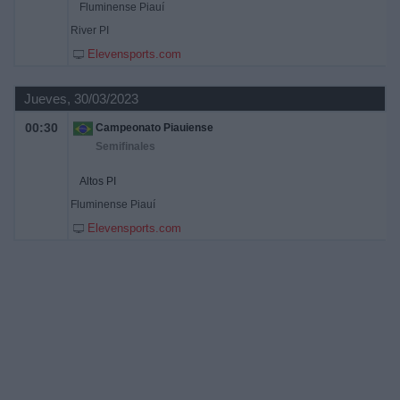
Fluminense Piauí
River PI
Elevensports.com
Jueves, 30/03/2023
00:30
Campeonato Piauiense
Semifinales
Altos PI
Fluminense Piauí
Elevensports.com