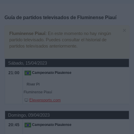
Deportes
Guía de partidos televisados de
Fluminense Piauí
Noticias
×
Fluminense Piauí:
En este momento no hay ningún
Widget
partido televisado. Puedes consultar el historial de
partidos televisados anteriormente.
Sábado, 15/04/2023
21:00
Campeonato Piauiense
River PI
Fluminense Piauí
Elevensports.com
Domingo, 09/04/2023
20:45
Campeonato Piauiense