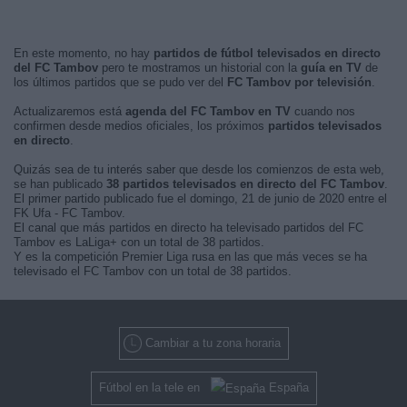
En este momento, no hay
partidos de fútbol televisados en directo
del FC Tambov
pero te mostramos un historial con la
guía en TV
de
los últimos partidos que se pudo ver del
FC Tambov por televisión
.
Actualizaremos está
agenda del FC Tambov en TV
cuando nos
confirmen desde medios oficiales, los próximos
partidos televisados
en directo
.
Quizás sea de tu interés saber que desde los comienzos de esta web,
se han publicado
38 partidos televisados en directo del FC Tambov
.
El primer partido publicado fue el domingo, 21 de junio de 2020 entre el
FK Ufa - FC Tambov.
El canal que más partidos en directo ha televisado partidos del FC
Tambov es LaLiga+ con un total de 38 partidos.
Y es la competición Premier Liga rusa en las que más veces se ha
televisado el FC Tambov con un total de 38 partidos.
Cambiar a tu zona horaria
Fútbol en la tele en
España