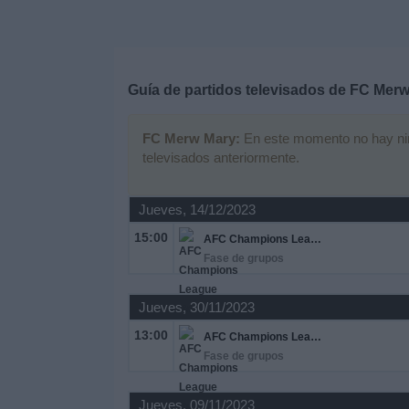
Deportes
Noticias
Guía de partidos televisados de
FC Merw
Widget
FC Merw Mary:
En este momento no hay ningú
televisados anteriormente.
Jueves, 14/12/2023
15:00
AFC Champions League Two
Fase de grupos
Jueves, 30/11/2023
13:00
AFC Champions League Two
Fase de grupos
Jueves, 09/11/2023