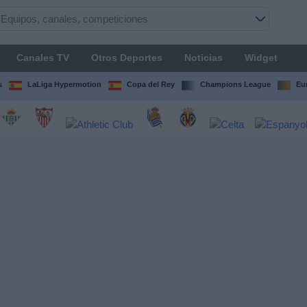
Canales TV
Otros Deportes
Noticias
Widget
s
LaLiga Hypermotion
Copa del Rey
Champions League
Eu