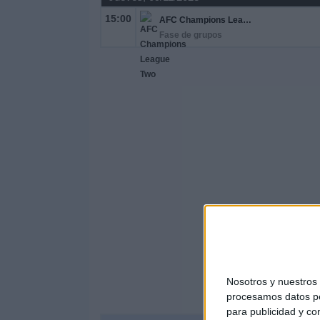
15:00
AFC Champions League Two
Fase de grupos
Nosotros y nuestro
procesamos datos per
para publicidad y co