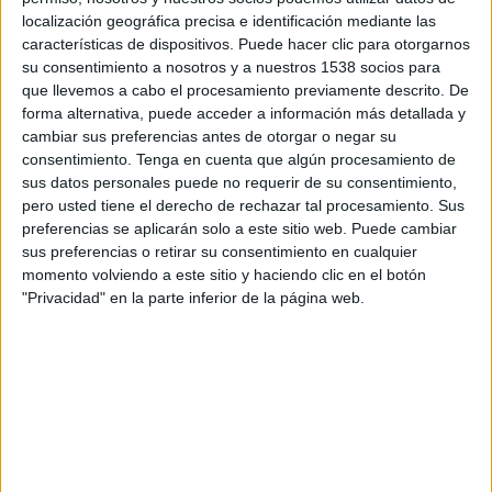
Sábado, 15/08/2026
localización geográfica precisa e identificación mediante las
características de dispositivos. Puede hacer clic para otorgarnos
16:00
Veikkausliiga
su consentimiento a nosotros y a nuestros 1538 socios para
AC Oulu
que llevemos a cabo el procesamiento previamente descrito. De
forma alternativa, puede acceder a información más detallada y
FC Inter Turku
cambiar sus preferencias antes de otorgar o negar su
OneFootball PPV
consentimiento.
Tenga en cuenta que algún procesamiento de
sus datos personales puede no requerir de su consentimiento,
pero usted tiene el derecho de rechazar tal procesamiento. Sus
preferencias se aplicarán solo a este sitio web. Puede cambiar
sus preferencias o retirar su consentimiento en cualquier
momento volviendo a este sitio y haciendo clic en el botón
"Privacidad" en la parte inferior de la página web.