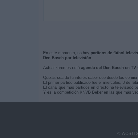
En este momento, no hay
partidos de fútbol telev
Den Bosch por televisión
.
Actualizaremos está
agenda del Den Bosch en TV
c
Quizás sea de tu interés saber que desde los comie
El primer partido publicado fue el miércoles, 3 de f
El canal que más partidos en directo ha televisado 
Y es la competición KNVB Beker en las que más vece
© WOSTI 2