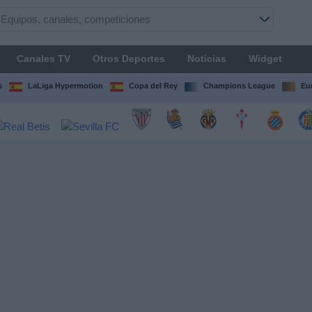
Canales TV
Otros Deportes
Noticias
Widget
s
LaLiga Hypermotion
Copa del Rey
Champions League
Eu