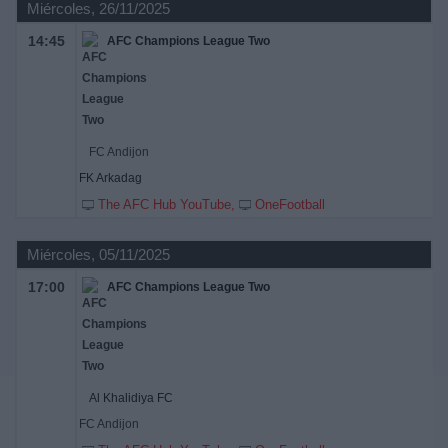
Miércoles, 26/11/2025
14:45
AFC Champions League Two
FC Andijon
FK Arkadag
The AFC Hub YouTube
OneFootball
Miércoles, 05/11/2025
17:00
AFC Champions League Two
Al Khalidiya FC
FC Andijon