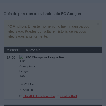
Deportes
Guía de partidos televisados de
FC Andijon
Noticias
×
FC Andijon:
En este momento no hay ningún partido
Widget
televisado. Puedes consultar el historial de partidos
televisados anteriormente.
Miércoles, 24/12/2025
17:00
AFC Champions League Two
Al Ahli SC
FC Andijon
The AFC Hub YouTube
OneFootball