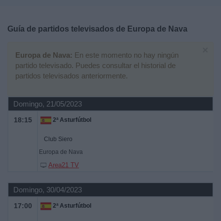
Deportes
Guía de partidos televisados de
Europa de Nava
Noticias
×
Europa de Nava:
En este momento no hay ningún
Widget
partido televisado. Puedes consultar el historial de
partidos televisados anteriormente.
Domingo, 21/05/2023
18:15
2ª Asturfútbol
Club Siero
Europa de Nava
Area21 TV
Domingo, 30/04/2023
17:00
2ª Asturfútbol