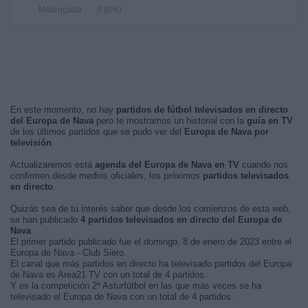
Madrugada
0 (0%)
En este momento, no hay
partidos de fútbol televisados en directo
del Europa de Nava
pero te mostramos un historial con la
guía en TV
de los últimos partidos que se pudo ver del
Europa de Nava por
televisión
.
Actualizaremos está
agenda del Europa de Nava en TV
cuando nos
confirmen desde medios oficiales, los próximos
partidos televisados
en directo
.
Quizás sea de tu interés saber que desde los comienzos de esta web,
se han publicado
4 partidos televisados en directo del Europa de
Nava
.
El primer partido publicado fue el domingo, 8 de enero de 2023 entre el
Europa de Nava - Club Siero.
El canal que más partidos en directo ha televisado partidos del Europa
de Nava es Area21 TV con un total de 4 partidos.
Y es la competición 2ª Asturfútbol en las que más veces se ha
televisado el Europa de Nava con un total de 4 partidos.