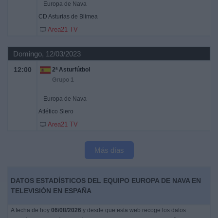
Europa de Nava
CD Asturias de Blimea
Area21 TV
Domingo, 12/03/2023
12:00
2ª Asturfútbol
Grupo 1
Europa de Nava
Atlético Siero
Area21 TV
Más días
DATOS ESTADÍSTICOS DEL EQUIPO EUROPA DE NAVA EN
TELEVISIÓN EN ESPAÑA
A fecha de hoy
06/08/2026
y desde que esta web recoge los datos