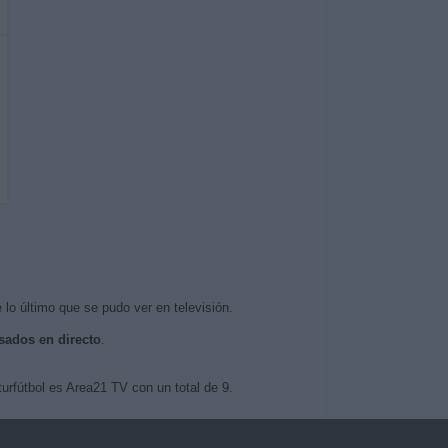
 lo último que se pudo ver en televisión.
isados en directo
.
urfútbol es Area21 TV con un total de 9.