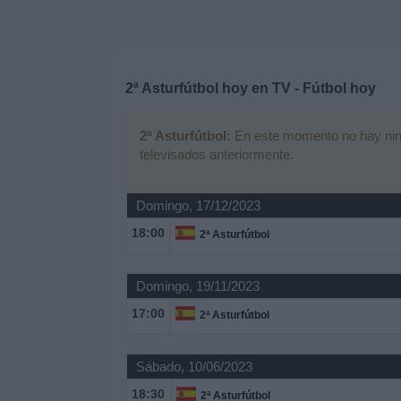
Deportes
Noticias
2ª Asturfútbol hoy en TV - Fútbol hoy
Widget
2ª Asturfútbol:
En este momento no hay ningú
televisados anteriormente.
Domingo, 17/12/2023
18:00
2ª Asturfútbol
Domingo, 19/11/2023
17:00
2ª Asturfútbol
Sábado, 10/06/2023
18:30
2ª Asturfútbol