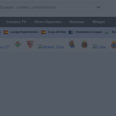
Canales TV
Otros Deportes
Noticias
Widget
s
LaLiga Hypermotion
Copa del Rey
Champions League
Eu