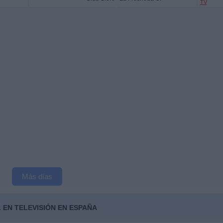
TV
Más días
 EN TELEVISIÓN EN ESPAÑA