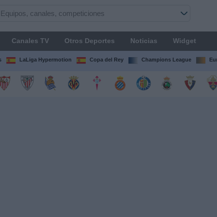
Canales TV
Otros Deportes
Noticias
Widget
s
LaLiga Hypermotion
Copa del Rey
Champions League
Eu