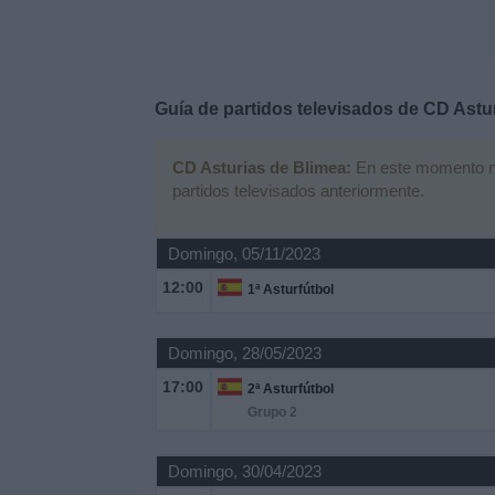
Deportes
Noticias
Guía de partidos televisados de
CD Astur
Widget
CD Asturias de Blimea:
En este momento no 
partidos televisados anteriormente.
Domingo, 05/11/2023
12:00
1ª Asturfútbol
Domingo, 28/05/2023
17:00
2ª Asturfútbol
Grupo 2
Domingo, 30/04/2023