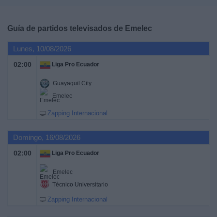
Deportes
Guía de partidos televisados de
Emelec
Noticias
Lunes, 10/08/2026
Widget
02:00
Liga Pro Ecuador
Guayaquil City
Emelec
Zapping Internacional
Domingo, 16/08/2026
02:00
Liga Pro Ecuador
Emelec
Técnico Universitario
Zapping Internacional