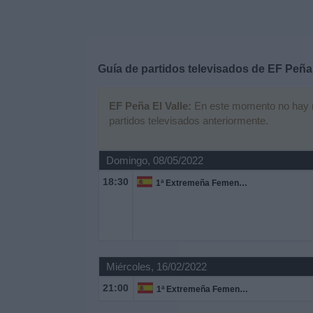
Deportes
Noticias
Guía de partidos televisados de
EF Peña 
Widget
EF Peña El Valle:
En este momento no hay nin
partidos televisados anteriormente.
Domingo, 08/05/2022
18:30
1ª Extremeña Femenina
Miércoles, 16/02/2022
21:00
1ª Extremeña Femenina