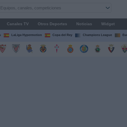
Canales TV
Otros Deportes
Noticias
Widget
s
LaLiga Hypermotion
Copa del Rey
Champions League
Eu