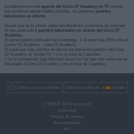
Actualizaremos está
agenda del Coria CF Academy en TV
cuando
nos confirmen desde medios oficiales, los próximos
partidos
televisados en directo
.
Quizás sea de tu interés saber que desde los comienzos de esta web,
se han publicado
1 partidos televisados en directo del Coria CF
Academy
.
El primer partido publicado fue el domingo, 1 de marzo de 2026 entre el
Sevilla FC Academy - Coria CF Academy.
El canal que más partidos en directo ha televisado partidos del Coria
CF Academy es Sevilla FC + con un total de 1 partidos.
Y es la competición Liga Nacional Juvenil en las que más veces se ha
televisado el Coria CF Academy con un total de 1 partidos.
Cambiar a tu zona horaria
Fútbol en la tele en
España
© WOSTI 2026 |
wosti.com
Aviso legal
Política de cookies
Recomendados
API