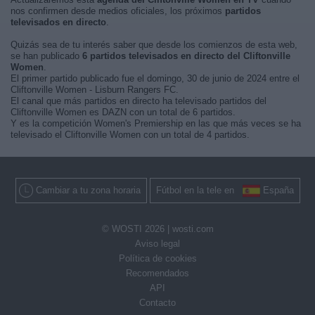
nos confirmen desde medios oficiales, los próximos
partidos
televisados en directo
.
Quizás sea de tu interés saber que desde los comienzos de esta web,
se han publicado
6 partidos televisados en directo del Cliftonville
Women
.
El primer partido publicado fue el domingo, 30 de junio de 2024 entre el
Cliftonville Women - Lisburn Rangers FC.
El canal que más partidos en directo ha televisado partidos del
Cliftonville Women es DAZN con un total de 6 partidos.
Y es la competición Women's Premiership en las que más veces se ha
televisado el Cliftonville Women con un total de 4 partidos.
Cambiar a tu zona horaria
Fútbol en la tele en
España
© WOSTI 2026 |
wosti.com
Aviso legal
Política de cookies
Recomendados
API
Contacto