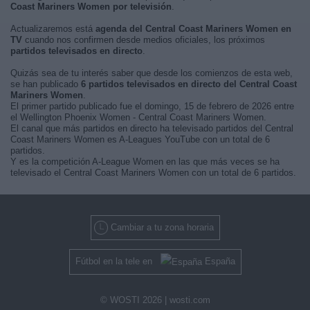
Coast Mariners Women por televisión
.
Actualizaremos está
agenda del Central Coast Mariners Women en
TV
cuando nos confirmen desde medios oficiales, los próximos
partidos televisados en directo
.
Quizás sea de tu interés saber que desde los comienzos de esta web,
se han publicado
6 partidos televisados en directo del Central Coast
Mariners Women
.
El primer partido publicado fue el domingo, 15 de febrero de 2026 entre
el Wellington Phoenix Women - Central Coast Mariners Women.
El canal que más partidos en directo ha televisado partidos del Central
Coast Mariners Women es A-Leagues YouTube con un total de 6
partidos.
Y es la competición A-League Women en las que más veces se ha
televisado el Central Coast Mariners Women con un total de 6 partidos.
Cambiar a tu zona horaria
Fútbol en la tele en
España
© WOSTI 2026 |
wosti.com