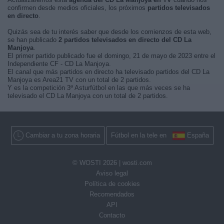
confirmen desde medios oficiales, los próximos
partidos televisados
en directo
.
Quizás sea de tu interés saber que desde los comienzos de esta web,
se han publicado
2 partidos televisados en directo del CD La
Manjoya
.
El primer partido publicado fue el domingo, 21 de mayo de 2023 entre el
Independiente CF - CD La Manjoya.
El canal que más partidos en directo ha televisado partidos del CD La
Manjoya es Area21 TV con un total de 2 partidos.
Y es la competición 3ª Asturfútbol en las que más veces se ha
televisado el CD La Manjoya con un total de 2 partidos.
Cambiar a tu zona horaria
Fútbol en la tele en
España
© WOSTI 2026 |
wosti.com
Aviso legal
Política de cookies
Recomendados
API
Contacto