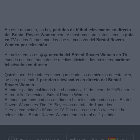
En este momento, no hay
partidos de fútbol televisados en directo
del Bristol Rovers Women
pero te mostramos un historial con la
guía
en TV
de los últimos partidos que se pudo ver del
Bristol Rovers
Women por televisión
.
Actualizaremos est��
agenda del Bristol Rovers Women en TV
cuando nos confirmen desde medios oficiales, los próximos
partidos
televisados en directo
.
Quizás sea de tu interés saber que desde los comienzos de esta web,
se han publicado
1 partidos televisados en directo del Bristol
Rovers Women
.
El primer partido publicado fue el domingo, 12 de enero de 2025 entre el
Aston Villa Femenino - Bristol Rovers Women.
El canal que más partidos en directo ha televisado partidos del Bristol
Rovers Women es The FA Player con un total de 1 partidos.
Y es la competición Women's FA Cup en las que más veces se ha
televisado el Bristol Rovers Women con un total de 1 partidos.
Cambiar a tu zona horaria
Fútbol en la tele en
España