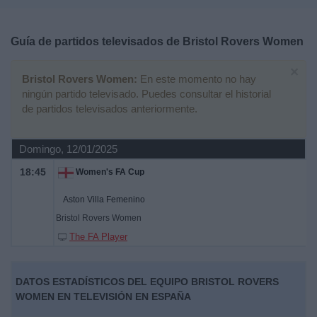
Deportes
Guía de partidos televisados de
Bristol Rovers Women
Noticias
×
Bristol Rovers Women:
En este momento no hay
Widget
ningún partido televisado. Puedes consultar el historial
de partidos televisados anteriormente.
Domingo, 12/01/2025
18:45
Women's FA Cup
Aston Villa Femenino
Bristol Rovers Women
The FA Player
DATOS ESTADÍSTICOS DEL EQUIPO BRISTOL ROVERS
WOMEN EN TELEVISIÓN EN ESPAÑA