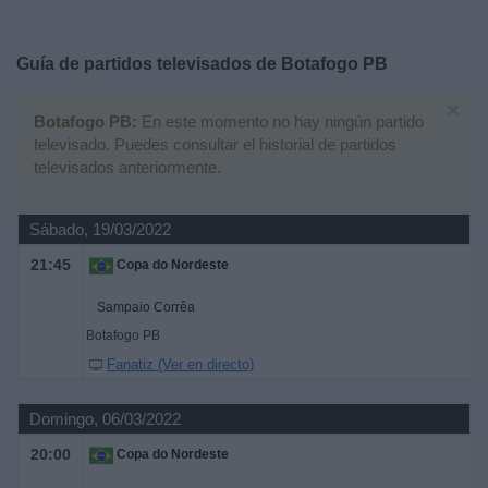
Deportes
Guía de partidos televisados de
Botafogo PB
Noticias
×
Botafogo PB:
En este momento no hay ningún partido
Widget
televisado. Puedes consultar el historial de partidos
televisados anteriormente.
Sábado, 19/03/2022
21:45
Copa do Nordeste
Sampaio Corrêa
Botafogo PB
Fanatiz (Ver en directo)
Domingo, 06/03/2022
20:00
Copa do Nordeste