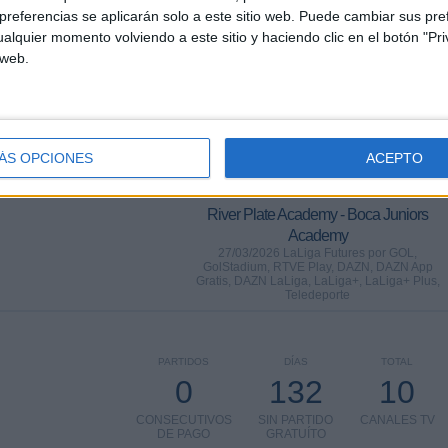
referencias se aplicarán solo a este sitio web. Puede cambiar sus pref
alquier momento volviendo a este sitio y haciendo clic en el botón "Pri
JUNIORS ACADEMY EN TELEVISIÓN EN ESPAÑA
 web.
 los datos estadísticos de cuándo y dónde se televisan los partidos de
Fútbol
del
04/07/2023
, podemos dar los siguientes datos:
ÁS OPCIONES
ACEPTO
ÚLTIMO PARTIDO EN ABIERTO
River Plate Academy - Boca Juniors
Academy
27/03/2026 LaLiga Futures por GOL,
GolStadium, RTVE Play, DAZN, DAZN App
Gratis, DAZN LaLiga, LaLiga+, LaLiga+ Plus,
Teledeporte
PARTIDOS
DÍAS
TOTAL
0
132
10
CONSECUTIVOS
SIN PARTIDO
CANALES TV
DE PAGO
GRATUÍTO