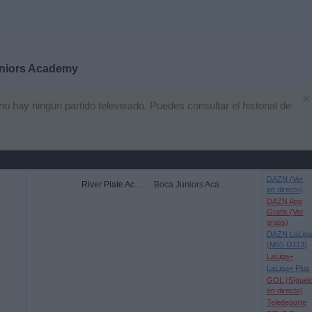
niors Academy
×
hay ningún partido televisado. Puedes consultar el historial de
DAZN (Ver
River Plate Academy
Boca Juniors Academy
en directo)
DAZN App
Gratis (Ver
gratis)
DAZN LaLiga
(M55 O113)
LaLiga+
LaLiga+ Plus
GOL (Síguel
en directo)
Teledeporte