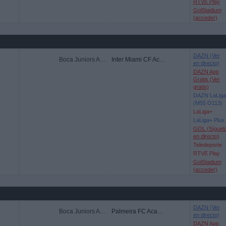
RTVE Play
GolStadium
(acceder)
DAZN (Ver
Boca Juniors Academy
Inter Miami CF Academy
en directo)
DAZN App
Gratis (Ver
gratis)
DAZN LaLiga
(M55 O113)
LaLiga+
LaLiga+ Plus
GOL (Síguel
en directo)
Teledeporte
RTVE Play
GolStadium
(acceder)
DAZN (Ver
Boca Juniors Academy
Palmeira FC Academy
en directo)
DAZN App