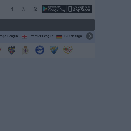
ropa League
Premier League
Bundesliga
Supercopa de España