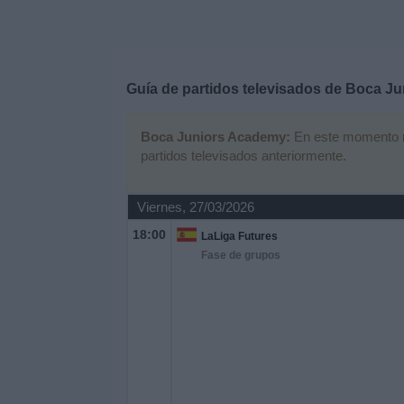
Deportes
Noticias
Guía de partidos televisados de
Boca Ju
Widget
Boca Juniors Academy:
En este momento no 
partidos televisados anteriormente.
Viernes, 27/03/2026
18:00
LaLiga Futures
Fase de grupos