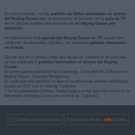
En este momento, no hay
partidos de fútbol televisados en directo
del Beijing Guoan
pero te mostramos un historial con la
guía en TV
de los últimos partidos que se pudo ver del
Beijing Guoan por
televisión
.
Actualizaremos está
agenda del Beijing Guoan en TV
cuando nos
confirmen desde medios oficiales, los próximos
partidos televisados
en directo
.
Quizás sea de tu interés saber que desde los comienzos de esta web,
se han publicado
7 partidos televisados en directo del Beijing
Guoan
.
El primer partido publicado fue el domingo, 12 de abril de 2026 entre el
Beijing Guoan - Chengdu Rongcheng.
El canal que más partidos en directo ha televisado partidos del Beijing
Guoan es GOL con un total de 7 partidos.
Y es la competición Chinese Super League en las que más veces se ha
televisado el Beijing Guoan con un total de 7 partidos.
Cambiar a tu zona horaria
Fútbol en la tele en
España