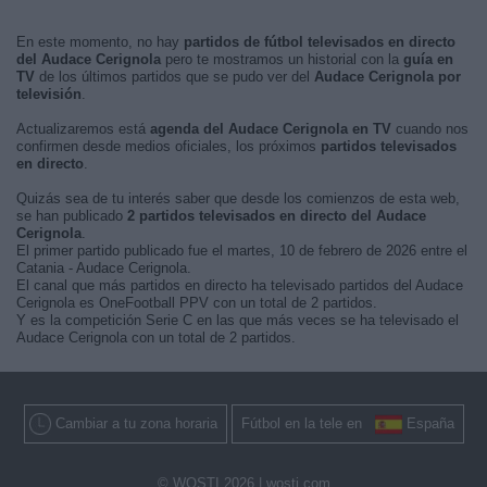
En este momento, no hay
partidos de fútbol televisados en directo
del Audace Cerignola
pero te mostramos un historial con la
guía en
TV
de los últimos partidos que se pudo ver del
Audace Cerignola por
televisión
.
Actualizaremos está
agenda del Audace Cerignola en TV
cuando nos
confirmen desde medios oficiales, los próximos
partidos televisados
en directo
.
Quizás sea de tu interés saber que desde los comienzos de esta web,
se han publicado
2 partidos televisados en directo del Audace
Cerignola
.
El primer partido publicado fue el martes, 10 de febrero de 2026 entre el
Catania - Audace Cerignola.
El canal que más partidos en directo ha televisado partidos del Audace
Cerignola es OneFootball PPV con un total de 2 partidos.
Y es la competición Serie C en las que más veces se ha televisado el
Audace Cerignola con un total de 2 partidos.
Cambiar a tu zona horaria
Fútbol en la tele en
España
© WOSTI 2026 |
wosti.com