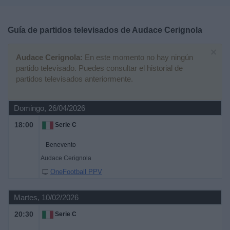
Deportes
Guía de partidos televisados de
Audace Cerignola
Noticias
×
Audace Cerignola:
En este momento no hay ningún
Widget
partido televisado. Puedes consultar el historial de
partidos televisados anteriormente.
Domingo, 26/04/2026
18:00
Serie C
Benevento
Audace Cerignola
OneFootball PPV
Martes, 10/02/2026
20:30
Serie C