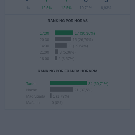
- %
12,5%
12,5%
10,71%
8,93%
RANKING POR HORAS
17:30
17 (30,36%)
20:30
15 (26,79%)
14:30
11 (19,64%)
21:00
3 (5,36%)
18:00
2 (3,57%)
RANKING POR FRANJA HORARIA
Tarde
34 (60,71%)
Noche
21 (37,5%)
Madrugada
1 (1,79%)
Mañana
0 (0%)