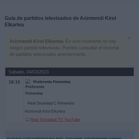
Deportes
Guía de partidos televisados de
Arizmendi Kirol
Noticias
Elkartea
×
Widget
Arizmendi Kirol Elkartea:
En este momento no hay
ningún partido televisado. Puedes consultar el historial
de partidos televisados anteriormente.
Sábado, 04/03/2023
18:15
Preferente Femenina
Real Sociedad C Femenino
Arizmendi Kirol Elkartea
Real Sociedad TV YouTube