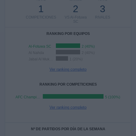
1
2
3
COMPETICIONES
VS Al-Fotuwa
RIVALES
SC
RANKING POR EQUIPOS
Al-Fotuwa SC
2 (40%)
Al Nahda
2 (40%)
Jabal Al Mukaber
1 (20%)
Ver ranking completo
RANKING POR COMPETICIONES
AFC Champions League Two
5 (100%)
Ver ranking completo
Nº DE PARTIDOS POR DÍA DE LA SEMANA