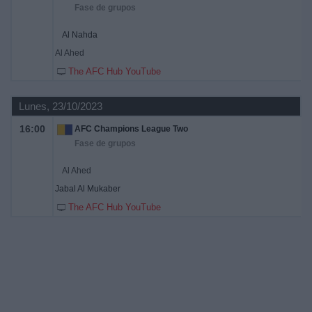
Fase de grupos
Al Nahda
Al Ahed
The AFC Hub YouTube
Lunes, 23/10/2023
16:00
AFC Champions League Two
Fase de grupos
Al Ahed
Jabal Al Mukaber
The AFC Hub YouTube