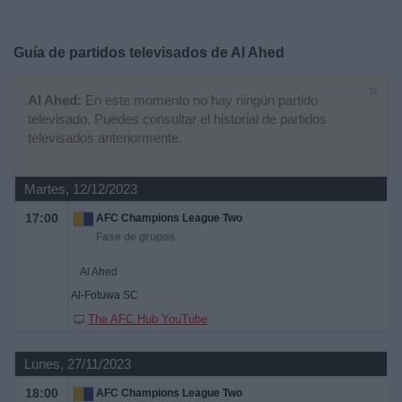
Deportes
Guía de partidos televisados de
Al Ahed
Noticias
×
Al Ahed:
En este momento no hay ningún partido
Widget
televisado. Puedes consultar el historial de partidos
televisados anteriormente.
Martes, 12/12/2023
17:00
AFC Champions League Two
Fase de grupos
Al Ahed
Al-Fotuwa SC
The AFC Hub YouTube
Lunes, 27/11/2023
18:00
AFC Champions League Two